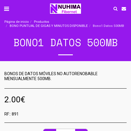
Página de inicio
Productos
BONO PUNTUAL DE GIGAS Y MINUTOS DISPONIBLE
Bono1 Datos 500MB
BONO1 DATOS 500MB
BONOS DE DATOS MÓVILES NO AUTORENOBABLE
MENSUALMENTE 500MB.
2.00
€
RF::
891