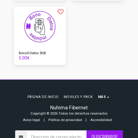
Bono3 Datos 3GB
5.00
€
PÁGINA DE INICIO
MOVILES Y PACK
MÁS
Nuhima Fibernet
Copyright © 2026 Todos los derechos reservados
Aviso legal
|
Politica de privacidad
|
Accesibilidad
SUSCRIBIRSE